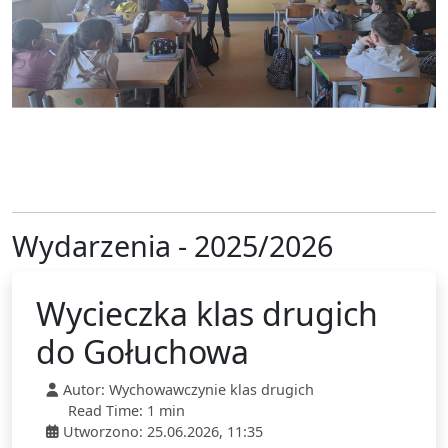
og
Wydarzenia - 2025/2026
Wycieczka klas drugich
do Gołuchowa
Autor:
Wychowawczynie klas drugich
Read Time: 1 min
Utworzono: 25.06.2026, 11:35