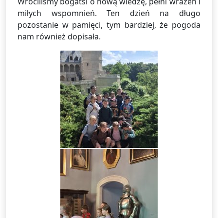
Wróciliśmy bogatsi o nową wiedzę, pełni wrażeń i
miłych wspomnień. Ten dzień na długo
pozostanie w pamięci, tym bardziej, że pogoda
nam również dopisała.