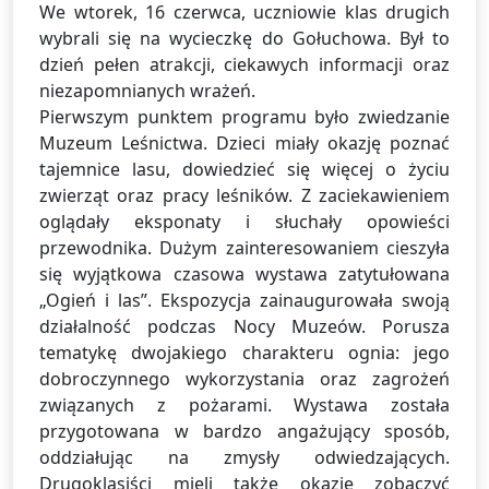
We wtorek, 16 czerwca, uczniowie klas drugich
wybrali się na wycieczkę do Gołuchowa. Był to
dzień pełen atrakcji, ciekawych informacji oraz
niezapomnianych wrażeń.
Pierwszym punktem programu było zwiedzanie
Muzeum Leśnictwa. Dzieci miały okazję poznać
tajemnice lasu, dowiedzieć się więcej o życiu
zwierząt oraz pracy leśników. Z zaciekawieniem
oglądały eksponaty i słuchały opowieści
przewodnika. Dużym zainteresowaniem cieszyła
się wyjątkowa czasowa wystawa zatytułowana
„Ogień i las”. Ekspozycja zainaugurowała swoją
działalność podczas Nocy Muzeów. Porusza
tematykę dwojakiego charakteru ognia: jego
dobroczynnego wykorzystania oraz zagrożeń
związanych z pożarami. Wystawa została
przygotowana w bardzo angażujący sposób,
oddziałując na zmysły odwiedzających.
Drugoklasiści mieli także okazję zobaczyć