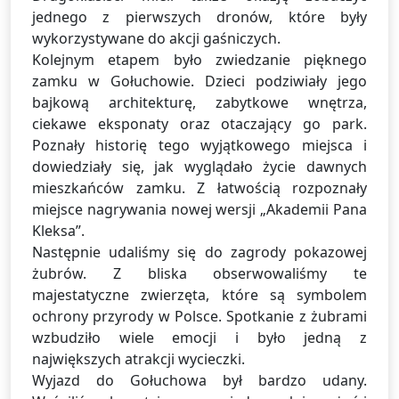
jednego z pierwszych dronów, które były
wykorzystywane do akcji gaśniczych.
Kolejnym etapem było zwiedzanie pięknego
zamku w Gołuchowie. Dzieci podziwiały jego
bajkową architekturę, zabytkowe wnętrza,
ciekawe eksponaty oraz otaczający go park.
Poznały historię tego wyjątkowego miejsca i
dowiedziały się, jak wyglądało życie dawnych
mieszkańców zamku. Z łatwością rozpoznały
miejsce nagrywania nowej wersji „Akademii Pana
Kleksa”.
Następnie udaliśmy się do zagrody pokazowej
żubrów. Z bliska obserwowaliśmy te
majestatyczne zwierzęta, które są symbolem
ochrony przyrody w Polsce. Spotkanie z żubrami
wzbudziło wiele emocji i było jedną z
największych atrakcji wycieczki.
Wyjazd do Gołuchowa był bardzo udany.